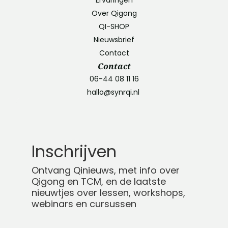
Over Qigong
QI-SHOP
Nieuwsbrief
Contact
Contact
06-44 08 11 16
hallo@synrqi.nl
Inschrijven
Ontvang Qinieuws, met info over
Qigong en TCM, en de laatste
nieuwtjes over lessen, workshops,
webinars en cursussen