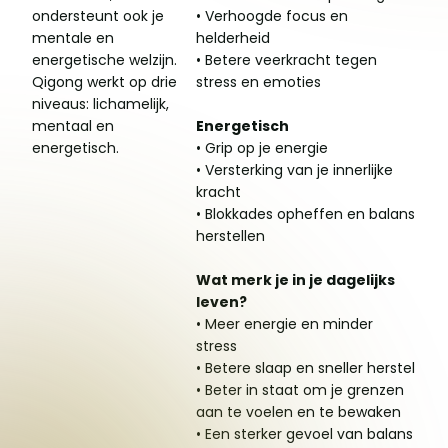
ondersteunt ook je
• Verhoogde focus en
mentale en
helderheid
energetische welzijn.
• Betere veerkracht tegen
Qigong werkt op drie
stress en emoties
niveaus: lichamelijk,
mentaal en
Energetisch
energetisch.
• Grip op je energie
• Versterking van je innerlijke
kracht
• Blokkades opheffen en balans
herstellen
Wat merk je in je dagelijks
leven?
• Meer energie en minder
stress
• Betere slaap en sneller herstel
• Beter in staat om je grenzen
aan te voelen en te bewaken
• Een sterker gevoel van balans