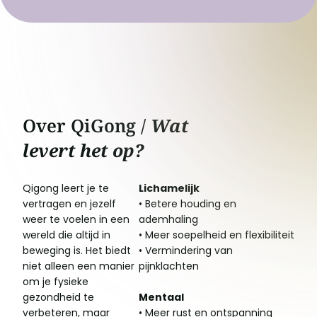
Over QiGong /
Wat
levert het op?
Qigong leert je te
Lichamelijk
vertragen en jezelf
• Betere houding en
weer te voelen in een
ademhaling
wereld die altijd in
• Meer soepelheid en flexibiliteit
beweging is. Het biedt
• Vermindering van
niet alleen een manier
pijnklachten
om je fysieke
gezondheid te
Mentaal
verbeteren, maar
• Meer rust en ontspanning