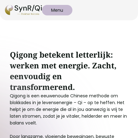
Menu
Qigong betekent letterlijk:
werken met energie. Zacht,
eenvoudig en
transformerend.
Qigong is een eeuwenoude Chinese methode om
blokkades in je levensenergie – Qi – op te heffen. Het
helpt je om de energie die al in jou aanwezig is vrij te
laten stromen, zodat je je vitaler, helderder en meer in
balans voelt.
Door langzame, vloeiende bewegingen, bewuste