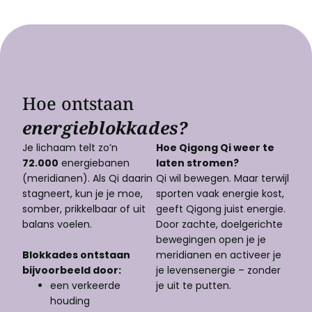
Hoe ontstaan
energieblokkades?
Je lichaam telt zo’n
Hoe Qigong Qi weer te
72.000
energiebanen
laten stromen?
(meridianen). Als Qi daarin
Qi wil bewegen. Maar terwijl
stagneert, kun je je moe,
sporten vaak energie kost,
somber, prikkelbaar of uit
geeft Qigong juist energie.
balans voelen.
Door zachte, doelgerichte
bewegingen open je je
Blokkades ontstaan
meridianen en activeer je
bijvoorbeeld door:
je levensenergie – zonder
een verkeerde
je uit te putten.
houding