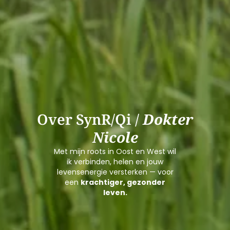
Over SynR/Qi /
Dokter
Nicole
Met mijn roots in Oost en West wil
ik verbinden, helen en jouw
levensenergie versterken — voor
een
krachtiger, gezonder
leven.