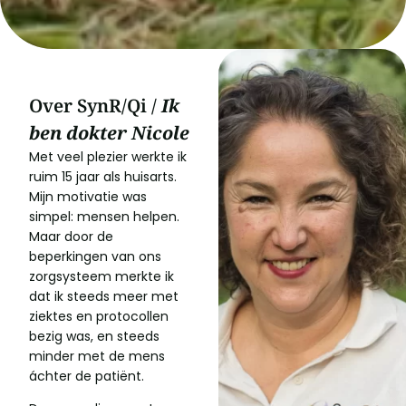
Over SynR/Qi /
Ik
ben dokter Nicole
Met veel plezier werkte ik
ruim 15 jaar als huisarts.
Mijn motivatie was
simpel: mensen helpen.
Maar door de
beperkingen van ons
zorgsysteem merkte ik
dat ik steeds meer met
ziektes en protocollen
bezig was, en steeds
minder met de mens
áchter de patiënt.