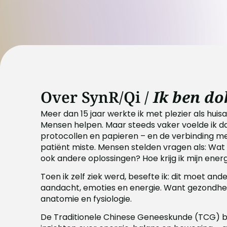
Over SynR/Qi /
Ik ben do
Meer dan 15 jaar werkte ik met plezier als huisa
Mensen helpen. Maar steeds vaker voelde ik da
protocollen en papieren – en de verbinding m
patiënt miste. Mensen stelden vragen als: Wat k
ook andere oplossingen? Hoe krijg ik mijn ener
Toen ik zelf ziek werd, besefte ik: dit moet and
aandacht, emoties en energie. Want gezondhei
anatomie en fysiologie.
De Traditionele Chinese Geneeskunde (TCG) bi