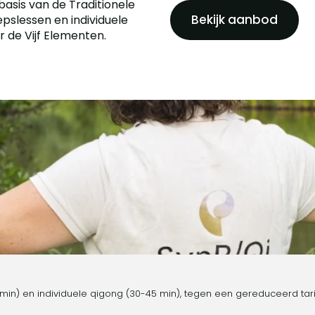
basis van de Traditionele
Bekijk aanbod
slessen en individuele
r de Vijf Elementen.
n) en individuele qigong (30-45 min), tegen een gereduceerd tari