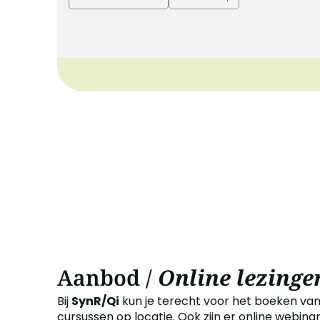
Aanbod /
Online lezinge
Bij
SynR/Qi
kun je terecht voor het boeken van
cursussen op locatie. Ook zijn er online webin