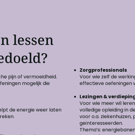
jn lessen
edoeld?
Zorgprofessionals
he pijn of vermoeidheid.
Voor wie zelf de werkin
feningen mogelijk die
effectieve oefeningen w
Lezingen & verdieping
Voor wie meer wil leren
helpt de energie weer laten
volledige opleiding in 
reken.
voor o.a. ziekenhuizen
geïnteresseerden.
Thema’s: energiebanen,