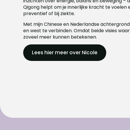
inzichten over energie, balans en beweging – 
Qigong helpt om je innerlijke kracht te voelen e
preventief of bij ziekte.
Met mijn Chinese en Nederlandse achtergrond i
en west te verbinden. Omdat beide visies waar
zoveel meer kunnen betekenen.
Lees hier meer over Nicole