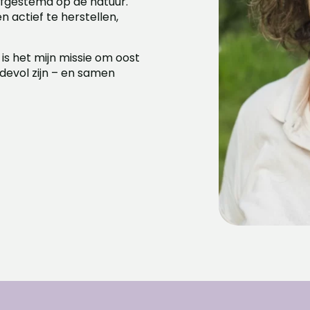
afgestemd op de natuur.
n actief te herstellen,
s het mijn missie om oost
devol zijn – en samen