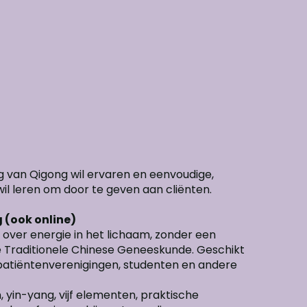
g van Qigong wil ervaren en eenvoudige,
il leren om door te geven aan cliënten.
 (ook online)
 over energie in het lichaam, zonder een
de Traditionele Chinese Geneeskunde. Geschikt
, patiëntenverenigingen, studenten en andere
 yin-yang, vijf elementen, praktische