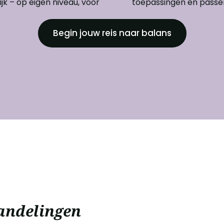
jk – op eigen niveau, voor
toepassingen en passen
Begin jouw reis naar balans
andelingen