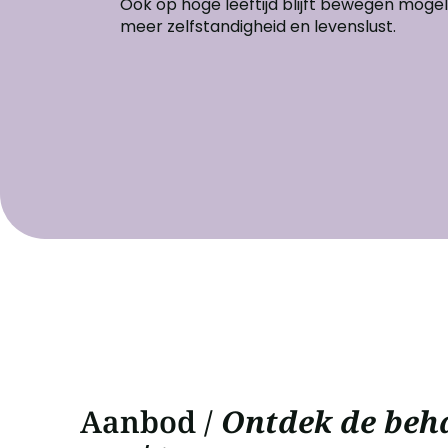
Ook op hoge leeftijd blijft bewegen mogeli
meer zelfstandigheid en levenslust.
Aanbod /
Ontdek de beh