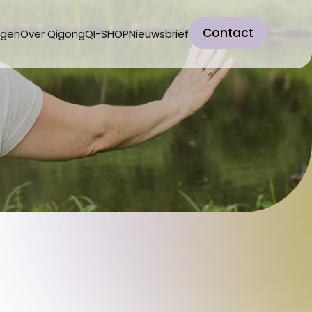
Contact
ngen
Over Qigong
QI-SHOP
Nieuwsbrief