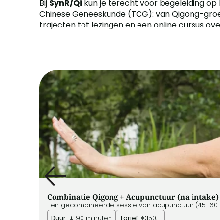
Bij
SynR/Qi
kun je terecht voor begeleiding op 
Chinese Geneeskunde (TCG): van Qigong-groep
trajecten tot lezingen en een online cursus ove
Combinatie Qigong + Acupunctuur (na intake)
Een gecombineerde sessie van acupunctuur (45-60 mi
Duur:
± 90 minuten
Tarief:
€150,-